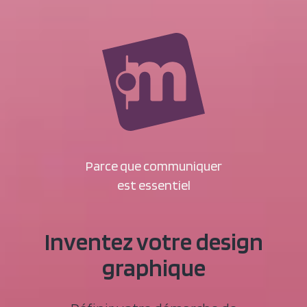
Parce que communiquer
est essentiel
Inventez votre design
graphique