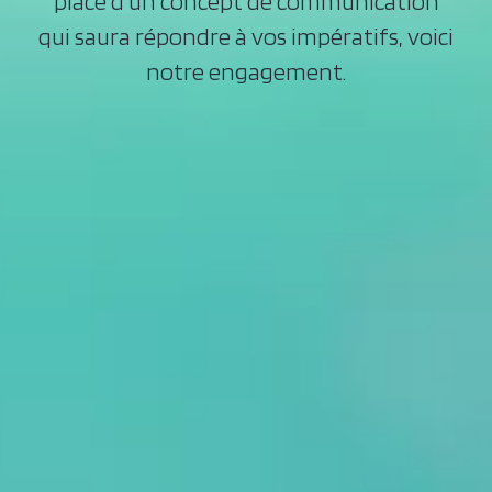
place d’un concept de communication
qui saura répondre à vos impératifs, voici
notre engagement.